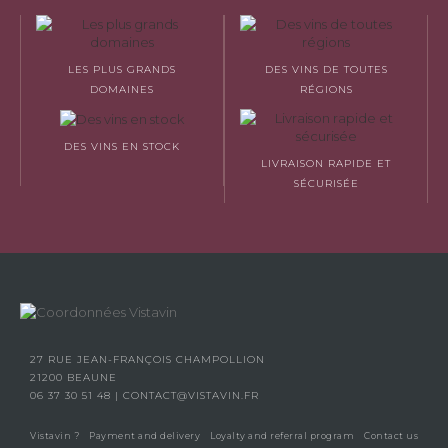
LES PLUS GRANDS
DES VINS DE TOUTES
DOMAINES
RÉGIONS
DES VINS EN STOCK
LIVRAISON RAPIDE ET
SÉCURISÉE
27 RUE JEAN-FRANÇOIS CHAMPOLLION
21200 BEAUNE
06 37 30 51 48
|
CONTACT@VISTAVIN.FR
Vistavin ?
Payment and delivery
Loyalty and referral program
Contact us