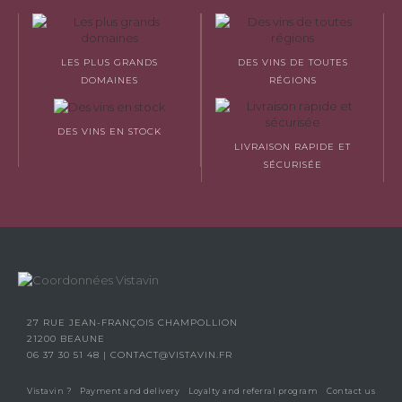
LES PLUS GRANDS
DES VINS DE TOUTES
DOMAINES
RÉGIONS
DES VINS EN STOCK
LIVRAISON RAPIDE ET
SÉCURISÉE
27 RUE JEAN-FRANÇOIS CHAMPOLLION
21200 BEAUNE
06 37 30 51 48
|
CONTACT@VISTAVIN.FR
Vistavin ?
Payment and delivery
Loyalty and referral program
Contact us