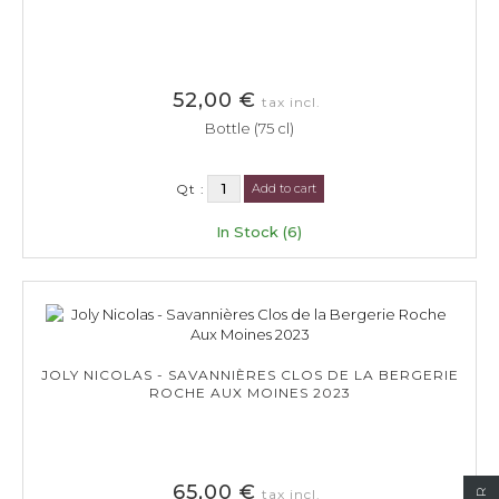
52,00 €
tax incl.
Bottle (75 cl)
Qt :
Add to cart
In Stock (6)
JOLY NICOLAS - SAVANNIÈRES CLOS DE LA BERGERIE
ROCHE AUX MOINES 2023
65,00 €
tax incl.