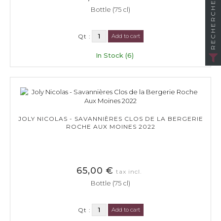
RECHERCHER
Bottle (75 cl)
Qt :
Add to cart
In Stock (6)
JOLY NICOLAS - SAVANNIÈRES CLOS DE LA BERGERIE
ROCHE AUX MOINES 2022
65,00 €
tax incl.
Bottle (75 cl)
Qt :
Add to cart