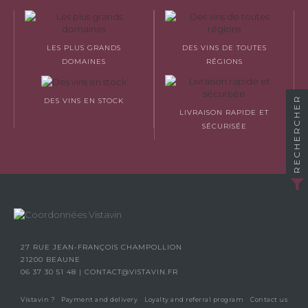
LES PLUS GRANDS
DES VINS DE TOUTES
DOMAINES
RÉGIONS
RECHERCHER
DES VINS EN STOCK
LIVRAISON RAPIDE ET
SÉCURISÉE
27 RUE JEAN-FRANÇOIS CHAMPOLLION
21200 BEAUNE
06 37 30 51 48
|
CONTACT@VISTAVIN.FR
Vistavin ?
Payment and delivery
Loyalty and referral program
Contact us