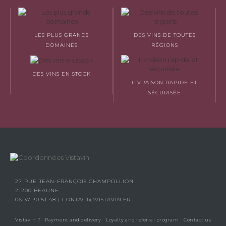
LES PLUS GRANDS
DES VINS DE TOUTES
DOMAINES
RÉGIONS
DES VINS EN STOCK
LIVRAISON RAPIDE ET
SÉCURISÉE
27 RUE JEAN-FRANÇOIS CHAMPOLLION
21200 BEAUNE
06 37 30 51 48
|
CONTACT@VISTAVIN.FR
Vistavin ?
Payment and delivery
Loyalty and referral program
Contact us