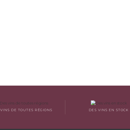
 VINS DE TOUTES RÉGIONS
DES VINS EN STOCK