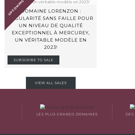
UPCOMING SALE
DOMAINE LORENZON :
RÉGULARITÉ SANS FAILLE POUR
UN NIVEAU DE QUALITÉ
EXCEPTIONNEL À MERCUREY,
UN VÉRITABLE MODÈLE EN
2023!
SUBSCRIBE TO SALE
VIEW ALL SALES
LES PLUS GRANDS DOMAINES
DES