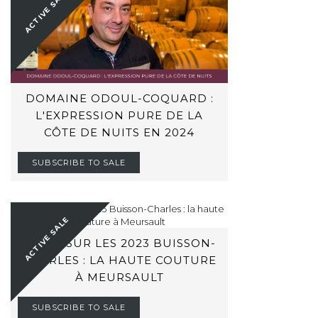
ACTIVE SALE
DOMAINE ODOUL-COQUARD :
L'EXPRESSION PURE DE LA
CÔTE DE NUITS EN 2024
SUBSCRIBE TO SALE
ACTIVE SALE
ZOOM SUR LES 2023 BUISSON-
CHARLES : LA HAUTE COUTURE
À MEURSAULT
SUBSCRIBE TO SALE