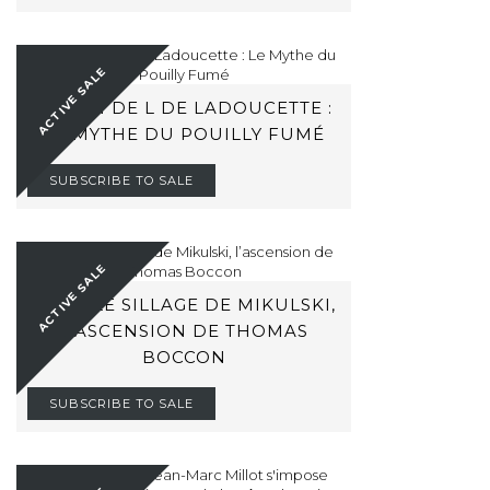
ACTIVE SALE
BARON DE L DE LADOUCETTE :
LE MYTHE DU POUILLY FUMÉ
SUBSCRIBE TO SALE
ACTIVE SALE
DANS LE SILLAGE DE MIKULSKI,
L’ASCENSION DE THOMAS
BOCCON
SUBSCRIBE TO SALE