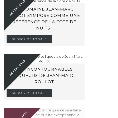
ACTIVE SALE
LE DOMAINE JEAN-MARC
MILLOT S'IMPOSE COMME UNE
RÉFÉRENCE DE LA CÔTE DE
NUITS !
SUBSCRIBE TO SALE
ACTIVE SALE
LES INCONTOURNABLES
LIQUEURS DE JEAN-MARC
ROULOT
SUBSCRIBE TO SALE