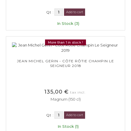
Qt :
Add to cart
In Stock (3)
More than 1 in stock !
JEAN MICHEL GERIN - CÔTE RÔTIE CHAMPIN LE
SEIGNEUR 2018
135,00 €
tax incl.
Magnum (150 cl)
Qt :
Add to cart
In Stock (1)