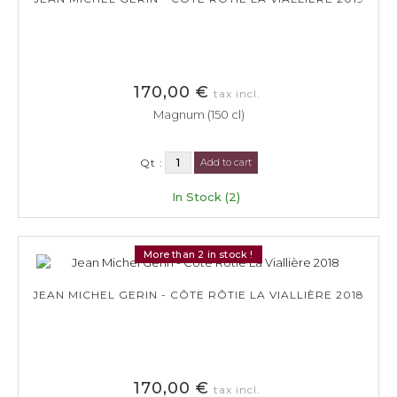
170,00 €
tax incl.
Magnum (150 cl)
Qt :
Add to cart
In Stock (2)
More than 2 in stock !
JEAN MICHEL GERIN - CÔTE RÔTIE LA VIALLIÈRE 2018
170,00 €
tax incl.