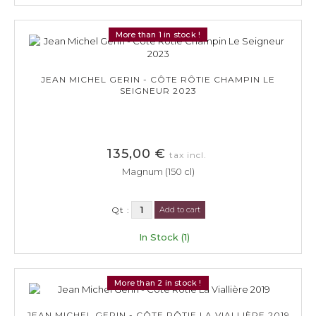
More than 1 in stock !
JEAN MICHEL GERIN - CÔTE RÔTIE CHAMPIN LE
SEIGNEUR 2023
135,00 €
tax incl.
Magnum (150 cl)
Qt :
Add to cart
In Stock (1)
More than 2 in stock !
JEAN MICHEL GERIN - CÔTE RÔTIE LA VIALLIÈRE 2019