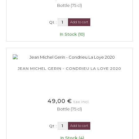
Bottle (75 cl)
Qt :
Add to cart
In Stock (10)
JEAN MICHEL GERIN - CONDRIEU LA LOYE 2020
49,00 €
tax incl.
Bottle (75 cl)
Qt :
Add to cart
In Stock (4)