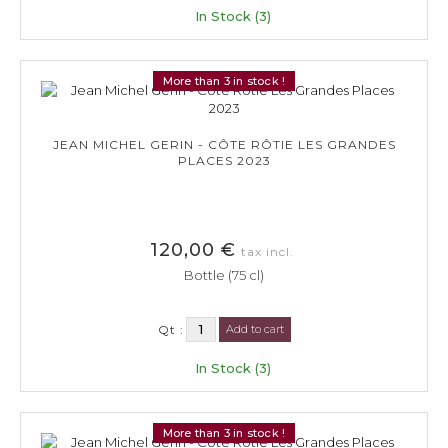
In Stock (3)
More than 3 in stock !
JEAN MICHEL GERIN - CÔTE RÔTIE LES GRANDES
PLACES 2023
120,00 €
tax incl.
Bottle (75 cl)
Qt :
Add to cart
In Stock (3)
More than 3 in stock !