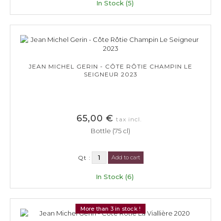
In Stock (5)
JEAN MICHEL GERIN - CÔTE RÔTIE CHAMPIN LE
SEIGNEUR 2023
65,00 €
tax incl.
Bottle (75 cl)
Qt :
Add to cart
In Stock (6)
More than 3 in stock !