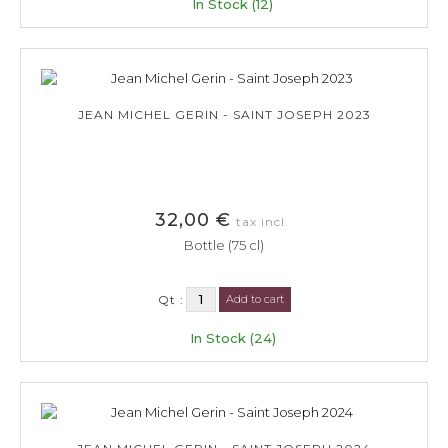
In Stock (12)
JEAN MICHEL GERIN - SAINT JOSEPH 2023
32,00 €
tax incl.
Bottle (75 cl)
Qt :
Add to cart
In Stock (24)