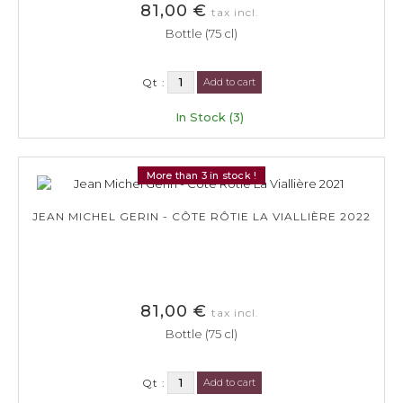
81,00 €
tax incl.
Bottle (75 cl)
Qt :
Add to cart
In Stock (3)
More than 3 in stock !
JEAN MICHEL GERIN - CÔTE RÔTIE LA VIALLIÈRE 2022
81,00 €
tax incl.
Bottle (75 cl)
Qt :
Add to cart