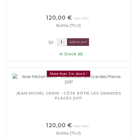
120,00 €
tax incl.
Bottle (75 cl)
Qt :
Add to cart
In Stock (6)
More than 3 in stock !
JEAN MICHEL GERIN - CÔTE RÔTIE LES GRANDES
PLACES 2017
120,00 €
tax incl.
Bottle (75 cl)