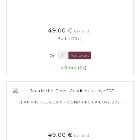
49,00 €
tax incl.
Bottle (75 cl)
Qt :
Add to cart
In Stock (24)
JEAN MICHEL GERIN - CONDRIEU LA LOYE 2021
49,00 €
tax incl.