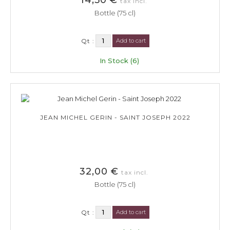
tax incl.
Bottle (75 cl)
Qt :
Add to cart
In Stock (6)
JEAN MICHEL GERIN - SAINT JOSEPH 2022
32,00 €
tax incl.
Bottle (75 cl)
Qt :
Add to cart