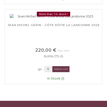
More than 1 in stock !
JEAN MICHEL GERIN - CÔTE RÔTIE LA LANDONNE 2023
220,00 €
tax incl.
Bottle (75 cl)
Qt :
Add to cart
In Stock (1)