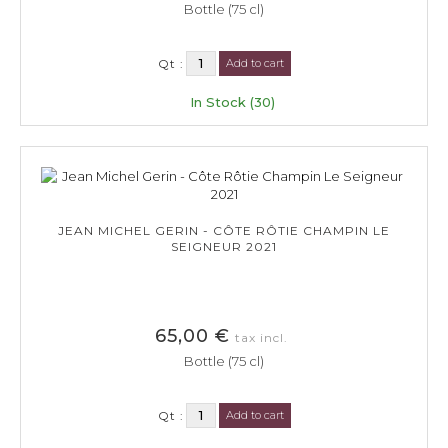
Bottle (75 cl)
Qt :
Add to cart
In Stock (30)
JEAN MICHEL GERIN - CÔTE RÔTIE CHAMPIN LE
SEIGNEUR 2021
65,00 €
tax incl.
Bottle (75 cl)
Qt :
Add to cart