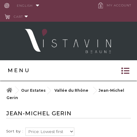
Cookies management panel
MY ACCOUNT
ENGLISH
CART
MENU
Our Estates
Vallée du Rhône
Jean-Michel
Gerin
JEAN-MICHEL GERIN
Sort by :