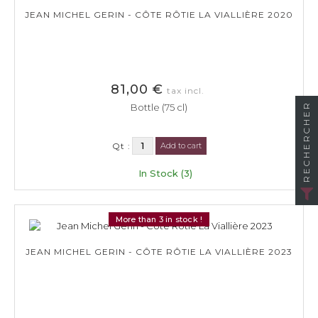
JEAN MICHEL GERIN - CÔTE RÔTIE LA VIALLIÈRE 2020
81,00 €
tax incl.
RECHERCHER
Bottle (75 cl)
Qt :
Add to cart
In Stock (3)
More than 3 in stock !
JEAN MICHEL GERIN - CÔTE RÔTIE LA VIALLIÈRE 2023