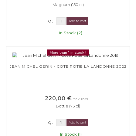
Magnum (150 cl)
Qt :
Add to cart
In Stock (2)
More than 1 in stock !
JEAN MICHEL GERIN - CÔTE RÔTIE LA LANDONNE 2022
220,00 €
tax incl.
Bottle (75 cl)
Qt :
Add to cart
In Stock (1)