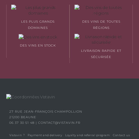
LES PLUS GRANDS
DES VINS DE TOUTES
DOMAINES
RÉGIONS
DES VINS EN STOCK
LIVRAISON RAPIDE ET
SÉCURISÉE
27 RUE JEAN-FRANÇOIS CHAMPOLLION
21200 BEAUNE
06 37 30 51 48
|
CONTACT@VISTAVIN.FR
Vistavin ?
Payment and delivery
Loyalty and referral program
Contact us