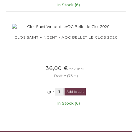
In Stock (6)
CLOS SAINT VINCENT - AOC BELLET LE CLOS 2020
36,00 €
tax incl.
Bottle (75 cl)
Qt :
Add to cart
In Stock (6)