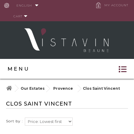
Cookies management panel
MY ACCOUNT
ENGLISH
CART
MENU
Our Estates
Provence
Clos Saint Vincent
CLOS SAINT VINCENT
Sort by :