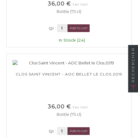
36,00 €
tax incl.
Bottle (75 cl)
Qt :
Add to cart
In Stock (24)
RECHERCHER
CLOS SAINT VINCENT - AOC BELLET LE CLOS 2019
36,00 €
tax incl.
Bottle (75 cl)
Qt :
Add to cart