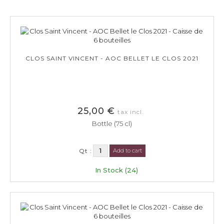
CLOS SAINT VINCENT - AOC BELLET LE CLOS 2021
25,00 €
tax incl.
Bottle (75 cl)
Qt :
Add to cart
In Stock (24)