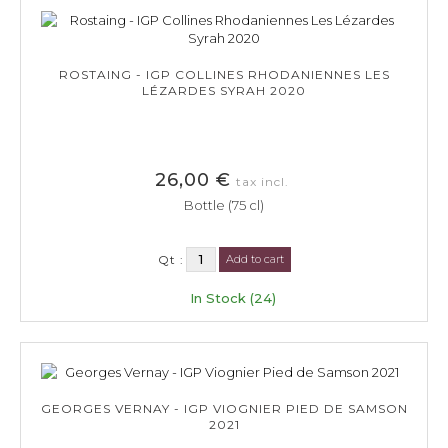
ROSTAING - IGP COLLINES RHODANIENNES LES
LÉZARDES SYRAH 2020
26,00 €
tax incl.
Bottle (75 cl)
Qt :
Add to cart
In Stock (24)
GEORGES VERNAY - IGP VIOGNIER PIED DE SAMSON
2021