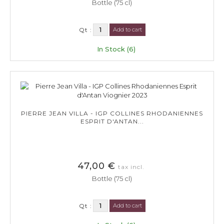
Bottle (75 cl)
Qt :
Add to cart
In Stock (6)
PIERRE JEAN VILLA - IGP COLLINES RHODANIENNES
ESPRIT D'ANTAN...
47,00 €
tax incl.
Bottle (75 cl)
Qt :
Add to cart