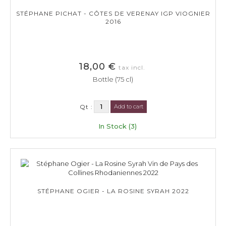
STÉPHANE PICHAT - CÔTES DE VERENAY IGP VIOGNIER
2016
18,00 €
tax incl.
Bottle (75 cl)
Qt :
Add to cart
In Stock (3)
STÉPHANE OGIER - LA ROSINE SYRAH 2022