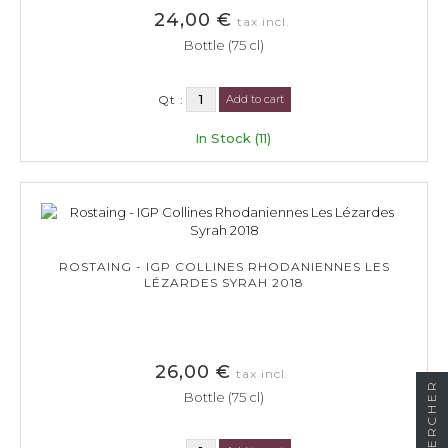
24,00 €
tax incl.
Bottle (75 cl)
Qt :
Add to cart
In Stock (11)
ROSTAING - IGP COLLINES RHODANIENNES LES
LÉZARDES SYRAH 2018
26,00 €
tax incl.
RECHERCHER
Bottle (75 cl)