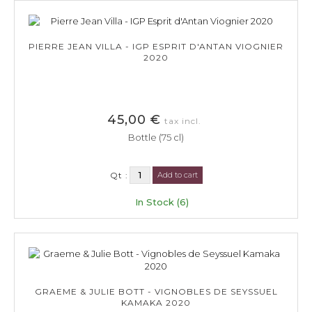
PIERRE JEAN VILLA - IGP ESPRIT D'ANTAN VIOGNIER
2020
45,00 €
tax incl.
Bottle (75 cl)
Qt :
Add to cart
In Stock (6)
GRAEME & JULIE BOTT - VIGNOBLES DE SEYSSUEL
KAMAKA 2020