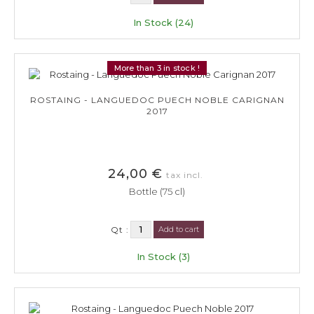
In Stock (24)
More than 3 in stock !
ROSTAING - LANGUEDOC PUECH NOBLE CARIGNAN
2017
24,00 €
tax incl.
Bottle (75 cl)
Qt :
Add to cart
In Stock (3)