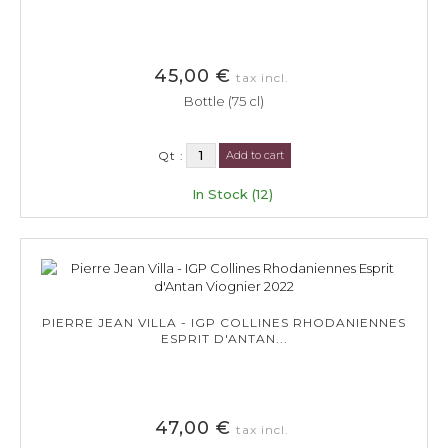
45,00 €
tax incl.
Bottle (75 cl)
Qt :
Add to cart
In Stock (12)
PIERRE JEAN VILLA - IGP COLLINES RHODANIENNES
ESPRIT D'ANTAN...
47,00 €
tax incl.