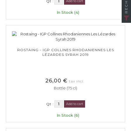
Qt :
Add to cart
In Stock (4)
ROSTAING - IGP COLLINES RHODANIENNES LES
LÉZARDES SYRAH 2019
26,00 €
tax incl.
Bottle (75 cl)
Qt :
Add to cart
In Stock (6)