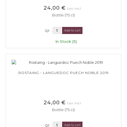
24,00 €
tax incl.
Bottle (75 cl)
Qt :
Add to cart
In Stock (5)
ROSTAING - LANGUEDOC PUECH NOBLE 2019
24,00 €
tax incl.
Bottle (75 cl)
Qt :
Add to cart