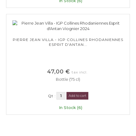
In Stock (6)
PIERRE JEAN VILLA - IGP COLLINES RHODANIENNES
ESPRIT D'ANTAN...
47,00 €
tax incl.
Bottle (75 cl)
Qt :
Add to cart
In Stock (6)