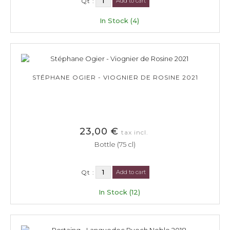
Qt :
Add to cart
In Stock (4)
STÉPHANE OGIER - VIOGNIER DE ROSINE 2021
23,00 €
tax incl.
Bottle (75 cl)
Qt :
Add to cart
In Stock (12)