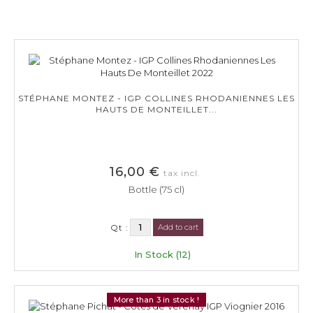
STÉPHANE MONTEZ - IGP COLLINES RHODANIENNES LES
HAUTS DE MONTEILLET...
16,00 €
tax incl.
Bottle (75 cl)
Qt :
Add to cart
In Stock (12)
More than 3 in stock !