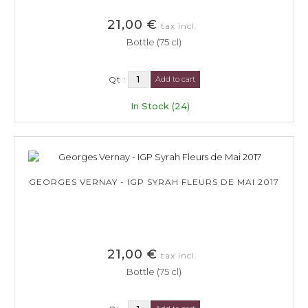
21,00 €
tax incl.
Bottle (75 cl)
Qt :
Add to cart
In Stock (24)
GEORGES VERNAY - IGP SYRAH FLEURS DE MAI 2017
21,00 €
tax incl.
Bottle (75 cl)