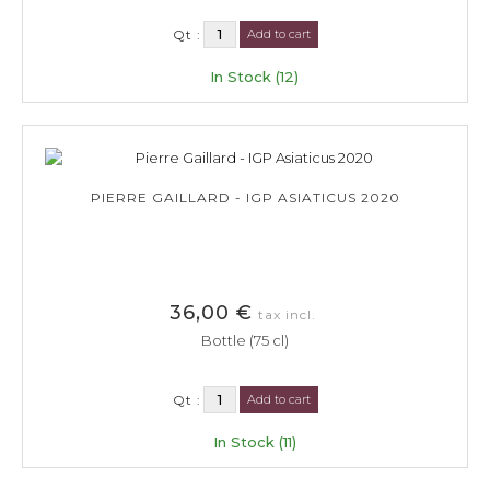
Qt :
Add to cart
In Stock (12)
PIERRE GAILLARD - IGP ASIATICUS 2020
36,00 €
tax incl.
Bottle (75 cl)
Qt :
Add to cart
In Stock (11)