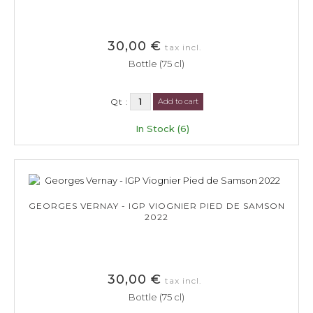
30,00 €
tax incl.
Bottle (75 cl)
Qt :
Add to cart
In Stock (6)
GEORGES VERNAY - IGP VIOGNIER PIED DE SAMSON
2022
30,00 €
tax incl.
Bottle (75 cl)