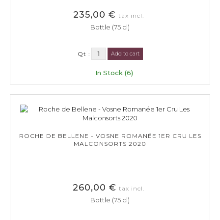
235,00 €
tax incl.
Bottle (75 cl)
Qt :
Add to cart
In Stock (6)
ROCHE DE BELLENE - VOSNE ROMANÉE 1ER CRU LES
MALCONSORTS 2020
260,00 €
tax incl.
Bottle (75 cl)