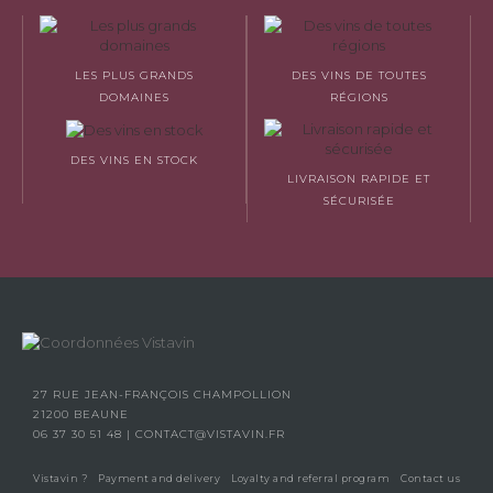
LES PLUS GRANDS
DES VINS DE TOUTES
DOMAINES
RÉGIONS
DES VINS EN STOCK
LIVRAISON RAPIDE ET
SÉCURISÉE
27 RUE JEAN-FRANÇOIS CHAMPOLLION
21200 BEAUNE
06 37 30 51 48
|
CONTACT@VISTAVIN.FR
Vistavin ?
Payment and delivery
Loyalty and referral program
Contact us