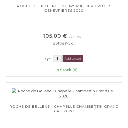
ROCHE DE BELLENE - MEURSAULT 1ER CRU LES
GENEVRIERES 2020
105,00 €
tax incl.
Bottle (75 cl)
Qt :
Add to cart
In Stock (6)
ROCHE DE BELLENE - CHAPELLE CHAMBERTIN GRAND
CRU 2020