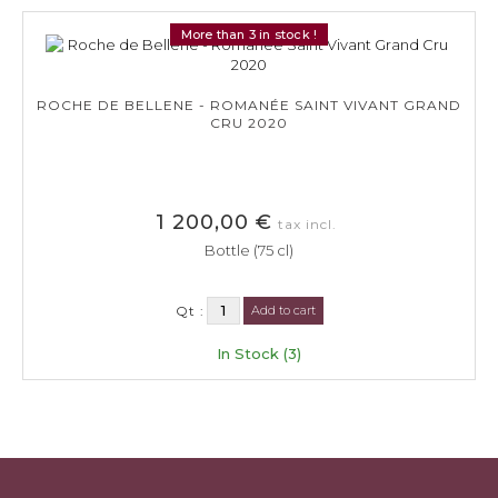
More than 3 in stock !
ROCHE DE BELLENE - ROMANÉE SAINT VIVANT GRAND
CRU 2020
1 200,00 €
tax incl.
Bottle (75 cl)
Qt :
Add to cart
In Stock (3)