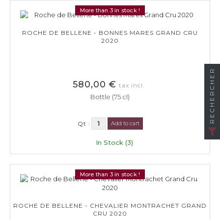
More than 3 in stock !
ROCHE DE BELLENE - BONNES MARES GRAND CRU
2020
RECHERCHER
580,00 €
tax incl.
Bottle (75 cl)
Qt :
Add to cart
In Stock (3)
More than 3 in stock !
ROCHE DE BELLENE - CHEVALIER MONTRACHET GRAND
CRU 2020