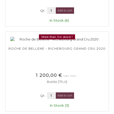
Qt :
Add to cart
In Stock (6)
More than 3 in stock !
ROCHE DE BELLENE - RICHEBOURG GRAND CRU 2020
1 200,00 €
tax incl.
Bottle (75 cl)
Qt :
Add to cart
In Stock (3)