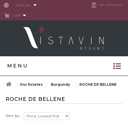
Cookies management panel
MY ACCOUNT
ENGLISH
CART
MENU
Our Estates
Burgundy
ROCHE DE BELLENE
ROCHE DE BELLENE
Sort by :