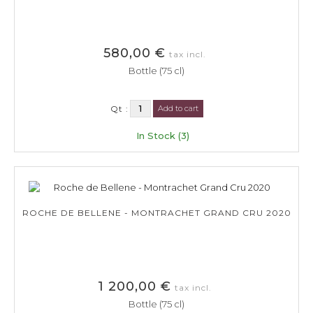
580,00 €
tax incl.
Bottle (75 cl)
Qt :
Add to cart
In Stock (3)
ROCHE DE BELLENE - MONTRACHET GRAND CRU 2020
1 200,00 €
tax incl.
Bottle (75 cl)