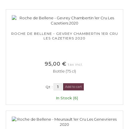
ROCHE DE BELLENE - GEVREY CHAMBERTIN 1ER CRU
LES CAZETIERS 2020
95,00 €
tax incl.
Bottle (75 cl)
Qt :
Add to cart
In Stock (6)