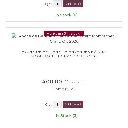
Qt :
Add to cart
In Stock (6)
More than 3 in stock !
ROCHE DE BELLENE - BIENVENUES BÂTARD
MONTRACHET GRAND CRU 2020
400,00 €
tax incl.
Bottle (75 cl)
Qt :
Add to cart
In Stock (3)