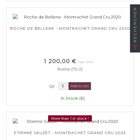
RECHERCHER
ROCHE DE BELLENE - MONTRACHET GRAND CRU 2020
1 200,00 €
tax incl.
Bottle (75 cl)
Qt :
Add to cart
In Stock (6)
More than 1 in stock !
ETIENNE SAUZET - MONTRACHET GRAND CRU 2023