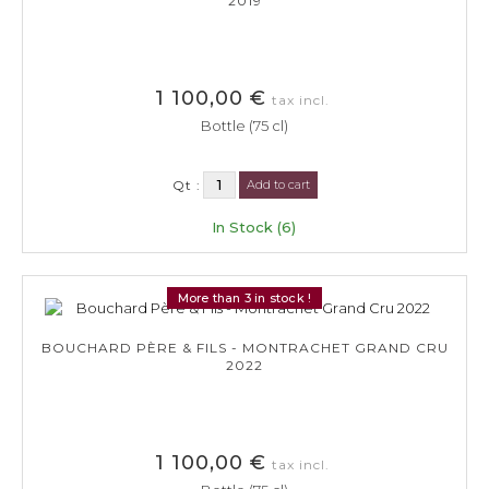
2019
1 100,00 €
tax incl.
Bottle (75 cl)
Qt :
Add to cart
In Stock (6)
More than 3 in stock !
BOUCHARD PÈRE & FILS - MONTRACHET GRAND CRU
2022
1 100,00 €
tax incl.