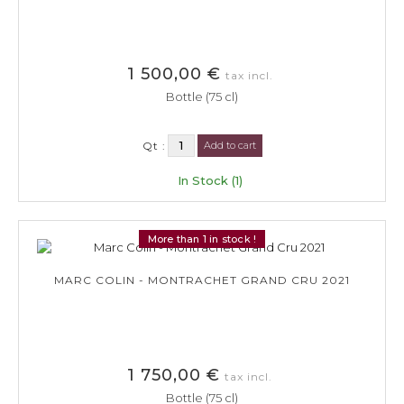
1 500,00 €
tax incl.
Bottle (75 cl)
Qt :
Add to cart
In Stock (1)
More than 1 in stock !
MARC COLIN - MONTRACHET GRAND CRU 2021
1 750,00 €
tax incl.
Bottle (75 cl)