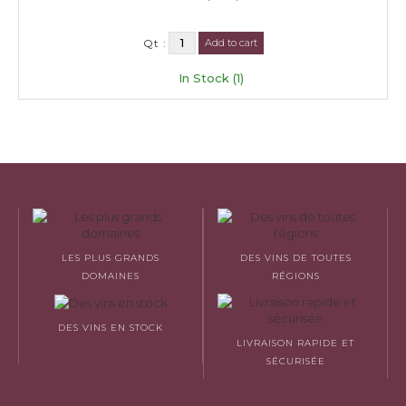
Qt :
Add to cart
In Stock (1)
LES PLUS GRANDS
DES VINS DE TOUTES
DOMAINES
RÉGIONS
DES VINS EN STOCK
LIVRAISON RAPIDE ET
SÉCURISÉE