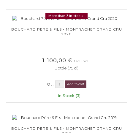
More than 3 in stock !
BOUCHARD PÈRE & FILS - MONTRACHET GRAND CRU
2020
1 100,00 €
tax incl.
Bottle (75 cl)
Qt :
Add to cart
In Stock (3)
BOUCHARD PÈRE & FILS - MONTRACHET GRAND CRU