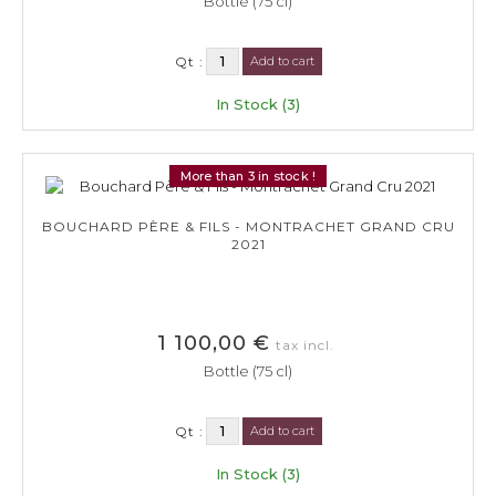
Bottle (75 cl)
Qt :
Add to cart
In Stock (3)
More than 3 in stock !
BOUCHARD PÈRE & FILS - MONTRACHET GRAND CRU
2021
1 100,00 €
tax incl.
Bottle (75 cl)
Qt :
Add to cart
In Stock (3)