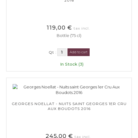
2016
119,00 €
tax incl.
Bottle (75 cl)
Qt :
Add to cart
In Stock (3)
GEORGES NOELLAT - NUITS SAINT GEORGES 1ER CRU
AUX BOUDOTS 2016
245,00 €
tax incl.