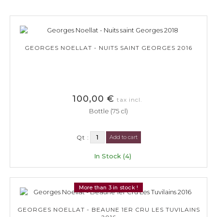
GEORGES NOELLAT - NUITS SAINT GEORGES 2016
100,00 €
tax incl.
Bottle (75 cl)
Qt :
Add to cart
In Stock (4)
More than 3 in stock !
GEORGES NOELLAT - BEAUNE 1ER CRU LES TUVILAINS