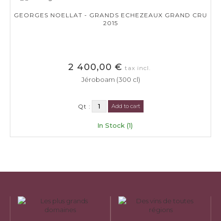
GEORGES NOELLAT - GRANDS ECHEZEAUX GRAND CRU
2015
2 400,00 €
tax incl.
Jéroboam (300 cl)
Qt :
Add to cart
In Stock (1)