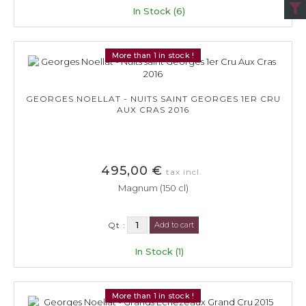
In Stock (6)
More than 1 in stock !
GEORGES NOELLAT - NUITS SAINT GEORGES 1ER CRU
AUX CRAS 2016
495,00 €
tax incl.
Magnum (150 cl)
Qt :
Add to cart
In Stock (1)
More than 1 in stock !