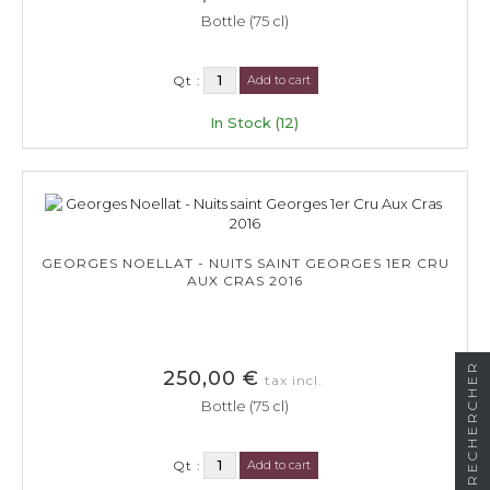
Bottle (75 cl)
Qt :
Add to cart
In Stock (12)
GEORGES NOELLAT - NUITS SAINT GEORGES 1ER CRU
AUX CRAS 2016
RECHERCHER
250,00 €
tax incl.
Bottle (75 cl)
Qt :
Add to cart