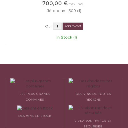
700,00 €
tax incl.
Jéroboam (300 cl)
Qt :
Add to cart
In Stock (1)
LES PLUS GRANDS
DES VINS DE TOUTES
DOMAINES
RÉGIONS
DES VINS EN STOCK
LIVRAISON RAPIDE ET
SÉCURISÉE