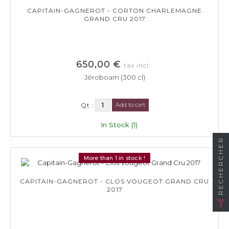
CAPITAIN-GAGNEROT - CORTON CHARLEMAGNE
GRAND CRU 2017
650,00 €
tax incl.
Jéroboam (300 cl)
Qt :
Add to cart
In Stock (1)
RECHERCHER
More than 1 in stock !
CAPITAIN-GAGNEROT - CLOS VOUGEOT GRAND CRU
2017