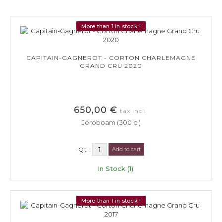
More than 1 in stock !
CAPITAIN-GAGNEROT - CORTON CHARLEMAGNE
GRAND CRU 2020
650,00 €
tax incl.
Jéroboam (300 cl)
Qt :
Add to cart
In Stock (1)
More than 1 in stock !