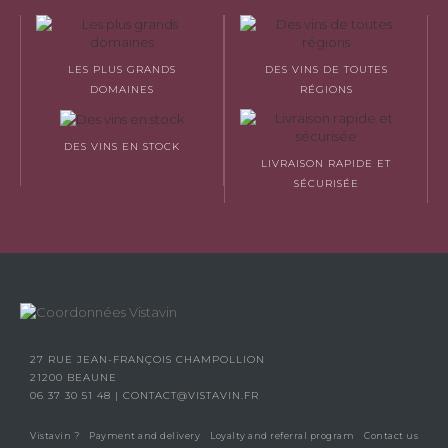
LES PLUS GRANDS
DES VINS DE TOUTES
DOMAINES
RÉGIONS
DES VINS EN STOCK
LIVRAISON RAPIDE ET
SÉCURISÉE
27 RUE JEAN-FRANÇOIS CHAMPOLLION
21200 BEAUNE
06 37 30 51 48
|
CONTACT@VISTAVIN.FR
Vistavin ?
Payment and delivery
Loyalty and referral program
Contact us