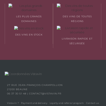
LES PLUS GRANDS
DES VINS DE TOUTES
DOMAINES
RÉGIONS
DES VINS EN STOCK
LIVRAISON RAPIDE ET
SÉCURISÉE
27 RUE JEAN-FRANÇOIS CHAMPOLLION
21200 BEAUNE
06 37 30 51 48
|
CONTACT@VISTAVIN.FR
Vistavin ?
Payment and delivery
Loyalty and referral program
Contact us