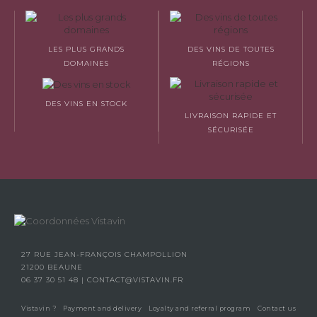
LES PLUS GRANDS
DES VINS DE TOUTES
DOMAINES
RÉGIONS
DES VINS EN STOCK
LIVRAISON RAPIDE ET
SÉCURISÉE
27 RUE JEAN-FRANÇOIS CHAMPOLLION
21200 BEAUNE
06 37 30 51 48
|
CONTACT@VISTAVIN.FR
Vistavin ?
Payment and delivery
Loyalty and referral program
Contact us