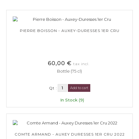
PIERRE BOISSON - AUXEY-DURESSES 1ER CRU
60,00 €
tax incl.
Bottle (75 cl)
Qt :
Add to cart
In Stock (9)
COMTE ARMAND - AUXEY DURESSES 1ER CRU 2022