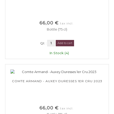
66,00 €
tax incl.
Bottle (75 cl)
Qt :
Add to cart
In Stock (4)
COMTE ARMAND - AUXEY DURESSES 1ER CRU 2023
66,00 €
tax incl.