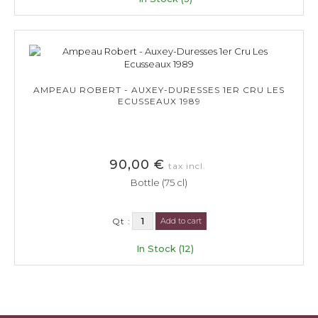
AMPEAU ROBERT - AUXEY-DURESSES 1ER CRU LES
ECUSSEAUX 1989
90,00 €
tax incl.
Bottle (75 cl)
Qt :
Add to cart
In Stock (12)