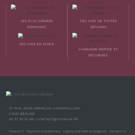
LES PLUS GRANDS
DES VINS DE TOUTES
DOMAINES
RÉGIONS
DES VINS EN STOCK
LIVRAISON RAPIDE ET
SÉCURISÉE
27 RUE JEAN-FRANÇOIS CHAMPOLLION
21200 BEAUNE
06 37 30 51 48
|
CONTACT@VISTAVIN.FR
Vistavin ?
Payment and delivery
Loyalty and referral program
Contact us