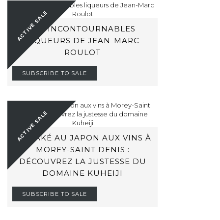
ACTIVE SALE
LES INCONTOURNABLES
LIQUEURS DE JEAN-MARC
ROULOT
SUBSCRIBE TO SALE
ACTIVE SALE
DU SAKÉ AU JAPON AUX VINS À
MOREY-SAINT DENIS :
DÉCOUVREZ LA JUSTESSE DU
DOMAINE KUHEIJI
SUBSCRIBE TO SALE