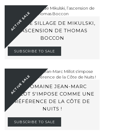
ACTIVE SALE
DANS LE SILLAGE DE MIKULSKI,
L’ASCENSION DE THOMAS
BOCCON
SUBSCRIBE TO SALE
ACTIVE SALE
LE DOMAINE JEAN-MARC
MILLOT S'IMPOSE COMME UNE
RÉFÉRENCE DE LA CÔTE DE
NUITS !
SUBSCRIBE TO SALE