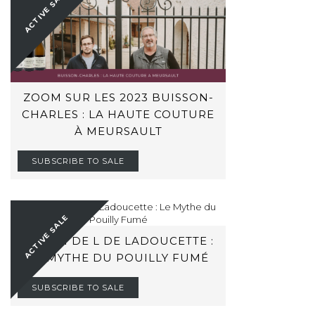
ACTIVE SALE
ZOOM SUR LES 2023 BUISSON-
CHARLES : LA HAUTE COUTURE
À MEURSAULT
SUBSCRIBE TO SALE
ACTIVE SALE
BARON DE L DE LADOUCETTE :
LE MYTHE DU POUILLY FUMÉ
SUBSCRIBE TO SALE