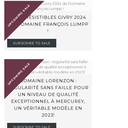
UPCOMING SALE
LES IRRÉSISTIBLES GIVRY 2024
DU DOMAINE FRANÇOIS LUMPP
!
SUBSCRIBE TO SALE
UPCOMING SALE
DOMAINE LORENZON :
RÉGULARITÉ SANS FAILLE POUR
UN NIVEAU DE QUALITÉ
EXCEPTIONNEL À MERCUREY,
UN VÉRITABLE MODÈLE EN
2023!
SUBSCRIBE TO SALE