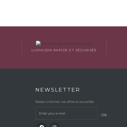
LIVRAISON RAPIDE ET SÉCURISÉE
NEWSLETTER
Restez informés nos offres et actualités
Ok