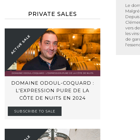
Le dom
Malgré 
PRIVATE SALES
Depuis 
Clémen
vers de
les vin
ACTIVE SALE
de gard
l'essen
DOMAINE ODOUL-COQUARD :
L'EXPRESSION PURE DE LA
CÔTE DE NUITS EN 2024
SUBSCRIBE TO SALE