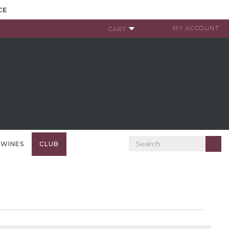
CE
MY ACCOUNT
CART
 WINES
CLUB