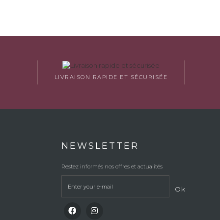
LIVRAISON RAPIDE ET SÉCURISÉE
NEWSLETTER
Restez informés nos offres et actualités
Ok