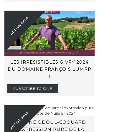
ACTIVE SALE
LES IRRÉSISTIBLES GIVRY 2024
DU DOMAINE FRANÇOIS LUMPP
!
SUBSCRIBE TO SALE
ACTIVE SALE
DOMAINE ODOUL-COQUARD :
L'EXPRESSION PURE DE LA