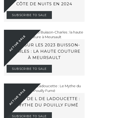
CÔTE DE NUITS EN 2024
SUBSCRIBE TO SALE
ACTIVE SALE
ZOOM SUR LES 2023 BUISSON-
CHARLES : LA HAUTE COUTURE
À MEURSAULT
SUBSCRIBE TO SALE
ACTIVE SALE
BARON DE L DE LADOUCETTE :
LE MYTHE DU POUILLY FUMÉ
SUBSCRIBE TO SALE