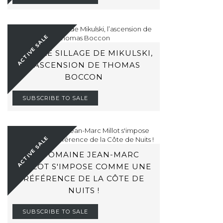
ACTIVE SALE
DANS LE SILLAGE DE MIKULSKI,
L’ASCENSION DE THOMAS
BOCCON
SUBSCRIBE TO SALE
ACTIVE SALE
LE DOMAINE JEAN-MARC
MILLOT S'IMPOSE COMME UNE
RÉFÉRENCE DE LA CÔTE DE
NUITS !
SUBSCRIBE TO SALE