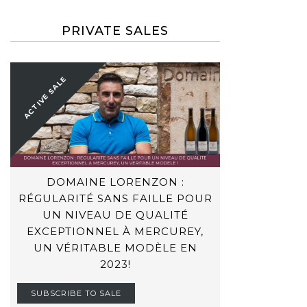
PRIVATE SALES
ACTIVE SALE
DOMAINE LORENZON :
RÉGULARITÉ SANS FAILLE POUR
UN NIVEAU DE QUALITÉ
EXCEPTIONNEL À MERCUREY,
UN VÉRITABLE MODÈLE EN
2023!
SUBSCRIBE TO SALE