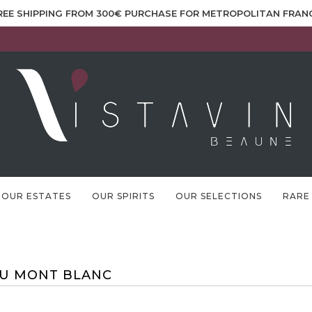
REE SHIPPING FROM 300€ PURCHASE FOR METROPOLITAN FRAN
OUR ESTATES
OUR SPIRITS
OUR SELECTIONS
RARE
DU MONT BLANC