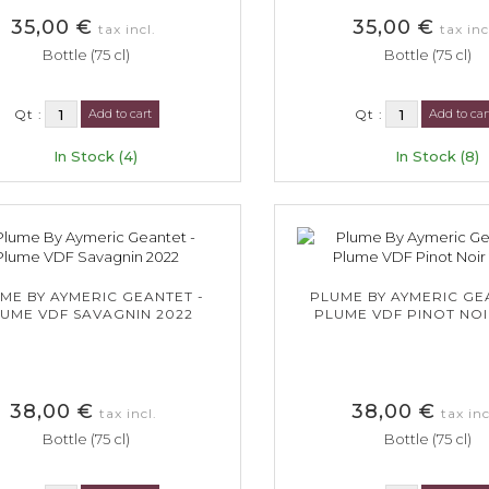
35,00 €
35,00 €
tax incl.
tax inc
Bottle (75 cl)
Bottle (75 cl)
Qt :
Add to cart
Qt :
Add to car
In Stock (4)
In Stock (8)
ME BY AYMERIC GEANTET -
PLUME BY AYMERIC GE
UME VDF SAVAGNIN 2022
PLUME VDF PINOT NOI
38,00 €
38,00 €
tax incl.
tax inc
Bottle (75 cl)
Bottle (75 cl)