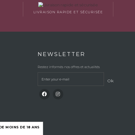
LIVRAISON RAPIDE ET SÉCURISÉE
NEWSLETTER
Restez informés nos offres et actualités
Ok
E MOINS DE 18 ANS