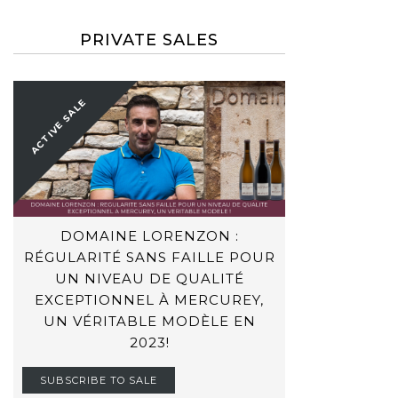
PRIVATE SALES
ACTIVE SALE
DOMAINE LORENZON :
RÉGULARITÉ SANS FAILLE POUR
UN NIVEAU DE QUALITÉ
EXCEPTIONNEL À MERCUREY,
UN VÉRITABLE MODÈLE EN
2023!
SUBSCRIBE TO SALE