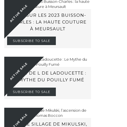
ACTIVE SALE
ZOOM SUR LES 2023 BUISSON-
CHARLES : LA HAUTE COUTURE
À MEURSAULT
SUBSCRIBE TO SALE
ACTIVE SALE
BARON DE L DE LADOUCETTE :
LE MYTHE DU POUILLY FUMÉ
SUBSCRIBE TO SALE
ACTIVE SALE
DANS LE SILLAGE DE MIKULSKI,