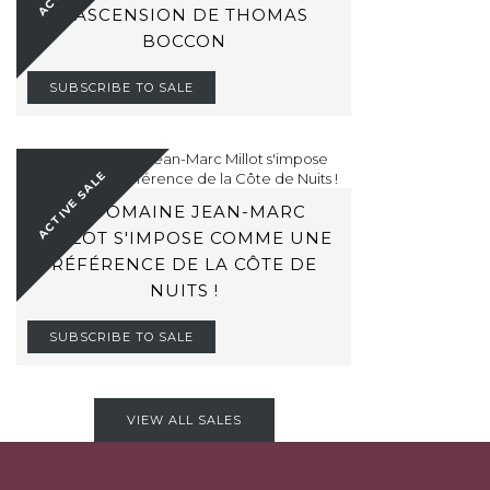
L’ASCENSION DE THOMAS
BOCCON
SUBSCRIBE TO SALE
ACTIVE SALE
LE DOMAINE JEAN-MARC
MILLOT S'IMPOSE COMME UNE
RÉFÉRENCE DE LA CÔTE DE
NUITS !
SUBSCRIBE TO SALE
VIEW ALL SALES