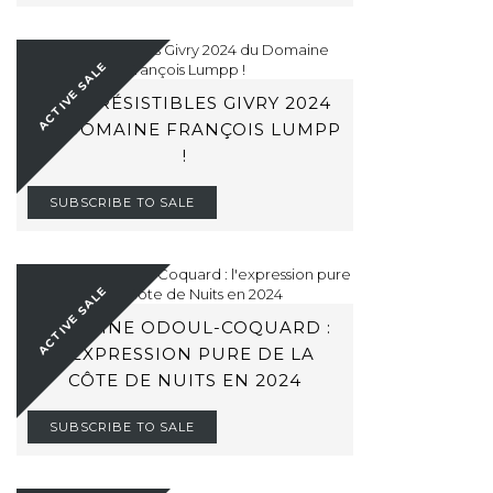
ACTIVE SALE
LES IRRÉSISTIBLES GIVRY 2024
DU DOMAINE FRANÇOIS LUMPP
!
SUBSCRIBE TO SALE
ACTIVE SALE
DOMAINE ODOUL-COQUARD :
L'EXPRESSION PURE DE LA
CÔTE DE NUITS EN 2024
SUBSCRIBE TO SALE