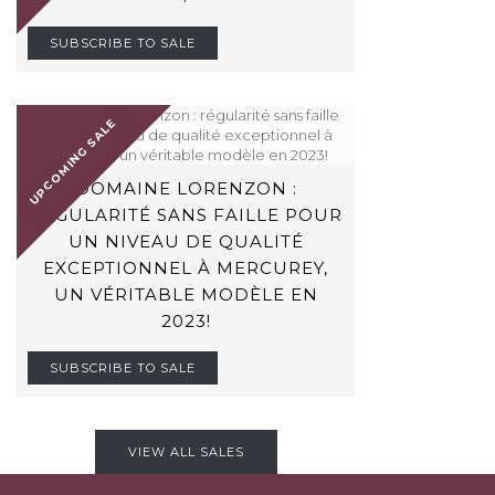
SUBSCRIBE TO SALE
UPCOMING SALE
DOMAINE LORENZON :
RÉGULARITÉ SANS FAILLE POUR
UN NIVEAU DE QUALITÉ
EXCEPTIONNEL À MERCUREY,
UN VÉRITABLE MODÈLE EN
2023!
SUBSCRIBE TO SALE
VIEW ALL SALES