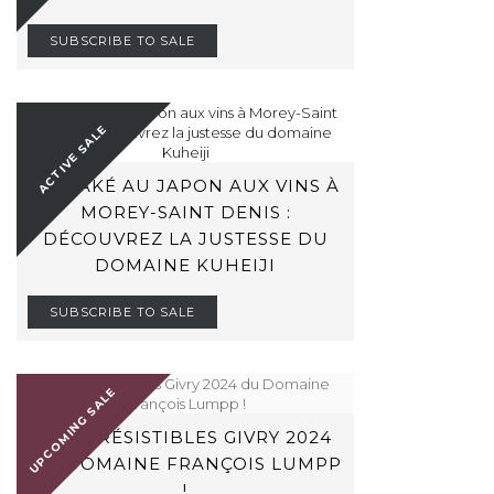
SUBSCRIBE TO SALE
ACTIVE SALE
DU SAKÉ AU JAPON AUX VINS À
MOREY-SAINT DENIS :
DÉCOUVREZ LA JUSTESSE DU
DOMAINE KUHEIJI
SUBSCRIBE TO SALE
UPCOMING SALE
LES IRRÉSISTIBLES GIVRY 2024
DU DOMAINE FRANÇOIS LUMPP
!