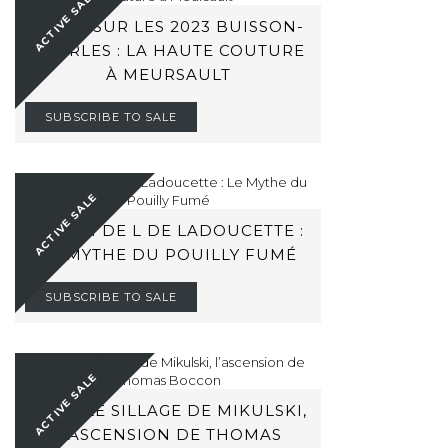
ACTIVE SALE
ZOOM SUR LES 2023 BUISSON-
CHARLES : LA HAUTE COUTURE
À MEURSAULT
SUBSCRIBE TO SALE
ACTIVE SALE
BARON DE L DE LADOUCETTE :
LE MYTHE DU POUILLY FUMÉ
SUBSCRIBE TO SALE
ACTIVE SALE
DANS LE SILLAGE DE MIKULSKI,
L’ASCENSION DE THOMAS