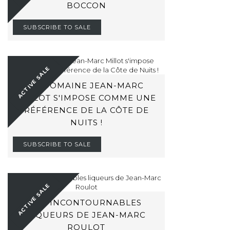
BOCCON
SUBSCRIBE TO SALE
ACTIVE SALE
LE DOMAINE JEAN-MARC
MILLOT S'IMPOSE COMME UNE
RÉFÉRENCE DE LA CÔTE DE
NUITS !
SUBSCRIBE TO SALE
ACTIVE SALE
LES INCONTOURNABLES
LIQUEURS DE JEAN-MARC
ROULOT