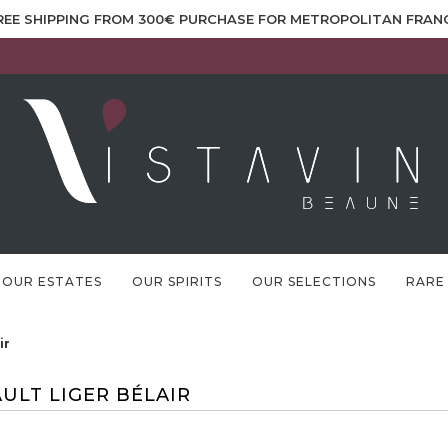
REE SHIPPING FROM 300€ PURCHASE FOR METROPOLITAN FRAN
OUR ESTATES
OUR SPIRITS
OUR SELECTIONS
RARE
ir
ULT LIGER BÉLAIR