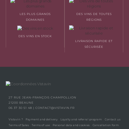
LES PLUS GRANDS
DES VINS DE TOUTES
DOMAINES
RÉGIONS
DES VINS EN STOCK
LIVRAISON RAPIDE ET
SÉCURISÉE
27 RUE JEAN-FRANÇOIS CHAMPOLLION
21200 BEAUNE
06 37 30 51 48
|
CONTACT@VISTAVIN.FR
Vistavin ?
Payment and delivery
Loyalty and referral program
Contact us
Terms of Sales
Terms of use
Personal data and cookies
Cancellation form