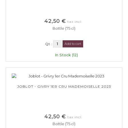
42,50 €
tax incl.
Bottle (75 cl)
Qt :
Add to cart
In Stock (12)
JOBLOT - GIVRY 1ER CRU MADEMOISELLE 2023
42,50 €
tax incl.
Bottle (75 cl)