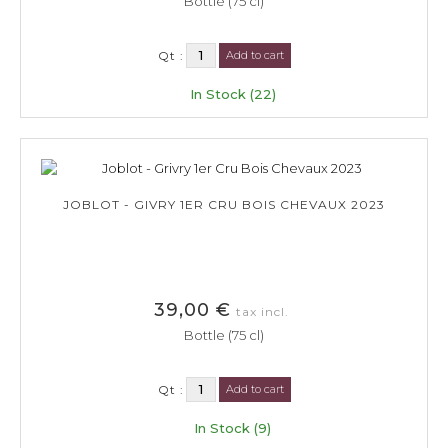
Bottle (75 cl)
Qt :
Add to cart
In Stock (22)
JOBLOT - GIVRY 1ER CRU BOIS CHEVAUX 2023
39,00 €
tax incl.
Bottle (75 cl)
Qt :
Add to cart
In Stock (9)