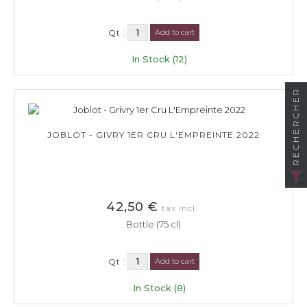
Qt :
Add to cart
In Stock (12)
RECHERCHER
JOBLOT - GIVRY 1ER CRU L'EMPREINTE 2022
42,50 €
tax incl.
Bottle (75 cl)
Qt :
Add to cart
In Stock (8)