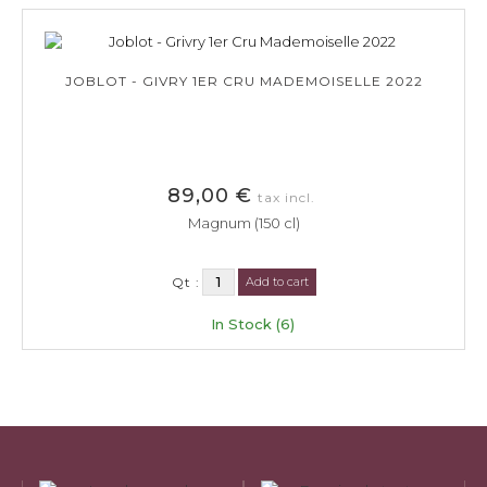
JOBLOT - GIVRY 1ER CRU MADEMOISELLE 2022
89,00 €
tax incl.
Magnum (150 cl)
Qt :
Add to cart
In Stock (6)