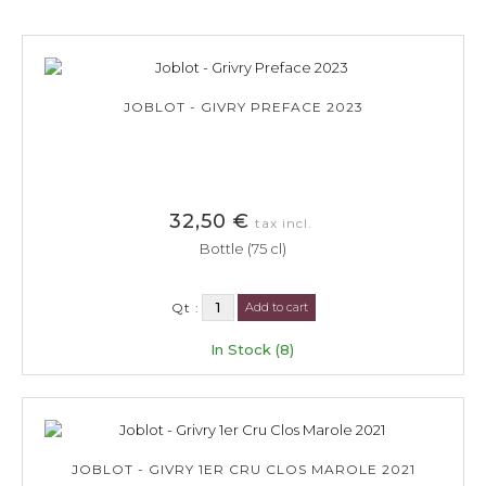
JOBLOT - GIVRY PREFACE 2023
32,50 €
tax incl.
Bottle (75 cl)
Qt :
Add to cart
In Stock (8)
JOBLOT - GIVRY 1ER CRU CLOS MAROLE 2021