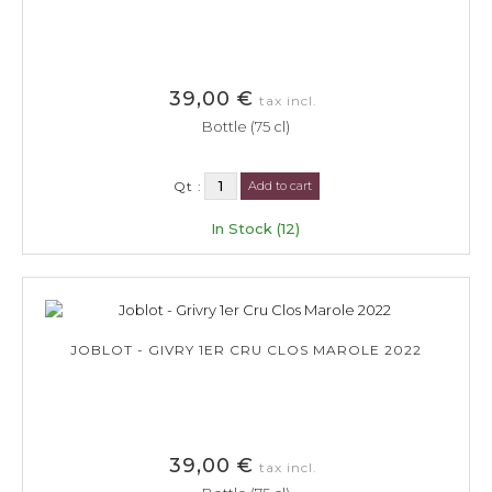
39,00 €
tax incl.
Bottle (75 cl)
Qt :
Add to cart
In Stock (12)
JOBLOT - GIVRY 1ER CRU CLOS MAROLE 2022
39,00 €
tax incl.