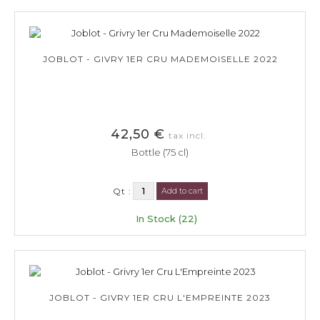
JOBLOT - GIVRY 1ER CRU MADEMOISELLE 2022
42,50 €
tax incl.
Bottle (75 cl)
Qt :
Add to cart
In Stock (22)
JOBLOT - GIVRY 1ER CRU L'EMPREINTE 2023