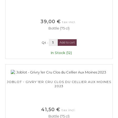
39,00 €
tax incl.
Bottle (75 cl)
Qt :
Add to cart
In Stock (12)
JOBLOT - GIVRY 1ER CRU CLOS DU CELLIER AUX MOINES
2023
41,50 €
tax incl.
Bottle (75 cl)