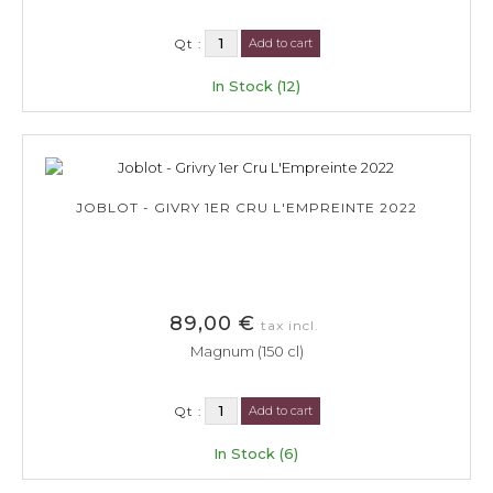
Qt :
Add to cart
In Stock (12)
JOBLOT - GIVRY 1ER CRU L'EMPREINTE 2022
89,00 €
tax incl.
Magnum (150 cl)
Qt :
Add to cart
In Stock (6)