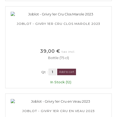
JOBLOT - GIVRY 1ER CRU CLOS MAROLE 2023
39,00 €
tax incl.
Bottle (75 cl)
Qt :
Add to cart
In Stock (12)
JOBLOT - GIVRY 1ER CRU EN VEAU 2023