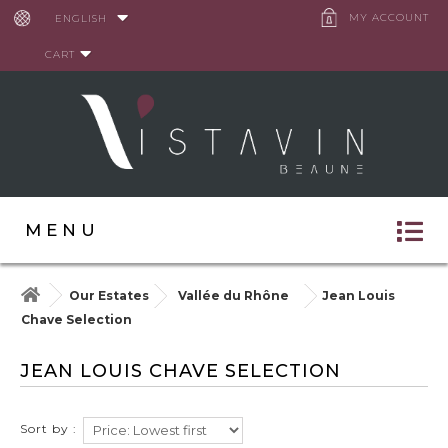
Cookies management panel
MY ACCOUNT
ENGLISH
CART
MENU
Our Estates
Vallée du Rhône
Jean Louis
Chave Selection
JEAN LOUIS CHAVE SELECTION
Sort by :