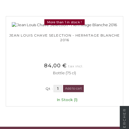
More than 1 in stock !
JEAN LOUIS CHAVE SELECTION - HERMITAGE BLANCHE
2016
84,00 €
tax incl.
Bottle (75 cl)
Qt :
Add to cart
In Stock (1)
RECHERCHER