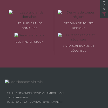
LES PLUS GRANDS
DES VINS DE TOUTES
DOMAINES
RÉGIONS
DES VINS EN STOCK
LIVRAISON RAPIDE ET
SÉCURISÉE
27 RUE JEAN-FRANÇOIS CHAMPOLLION
21200 BEAUNE
06 37 30 51 48
|
CONTACT@VISTAVIN.FR