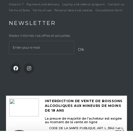
Vistavin ?
Payment and delivery
Loyalty and referral program
Contact us
Terms of Sales
Terms of use
Personal data and cookies
Cancellation form
NEWSLETTER
Restez informés nos offres et actualités
Ok
INTERDICTION DE VENTE DE BOISSONS
ALCOOLIQUES AUX MINEURS DE MOINS
DE 18 ANS
La preuve de majorité de l'acheteur est exigée
au moment de la vente en ligne
CODE DE LA SANTE PUBLIQUE, ART. L. 3342-1 et L.
3353-3