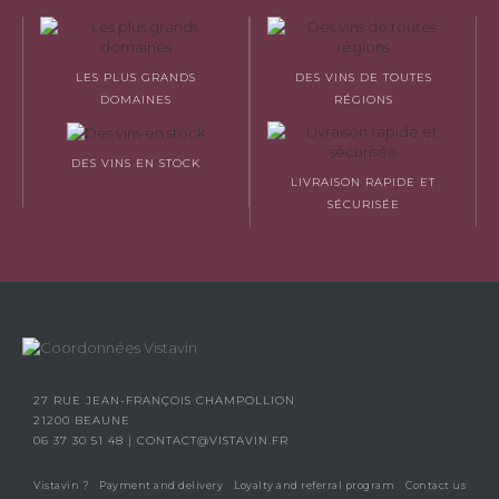
LES PLUS GRANDS
DES VINS DE TOUTES
DOMAINES
RÉGIONS
DES VINS EN STOCK
LIVRAISON RAPIDE ET
SÉCURISÉE
27 RUE JEAN-FRANÇOIS CHAMPOLLION
21200 BEAUNE
06 37 30 51 48
|
CONTACT@VISTAVIN.FR
Vistavin ?
Payment and delivery
Loyalty and referral program
Contact us