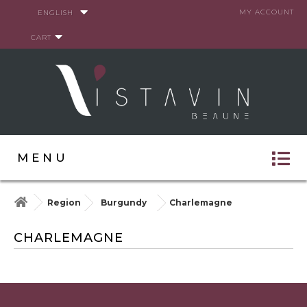
Cookies management panel
MY ACCOUNT
ENGLISH
CART
MENU
Region
Burgundy
Charlemagne
CHARLEMAGNE