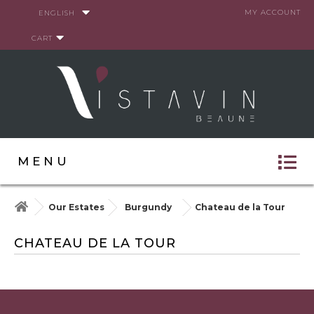
Cookies management panel
MY ACCOUNT
ENGLISH
CART
MENU
Our Estates
Burgundy
Chateau de la Tour
CHATEAU DE LA TOUR