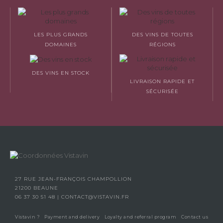
LES PLUS GRANDS
DES VINS DE TOUTES
DOMAINES
RÉGIONS
DES VINS EN STOCK
LIVRAISON RAPIDE ET
SÉCURISÉE
27 RUE JEAN-FRANÇOIS CHAMPOLLION
21200 BEAUNE
06 37 30 51 48
|
CONTACT@VISTAVIN.FR
Vistavin ?
Payment and delivery
Loyalty and referral program
Contact us