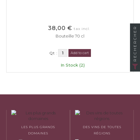
38,00 €
RECHERCHER
tax incl.
Bouteille 70 cl
Qt :
Add to cart
In Stock (2)
LES PLUS GRANDS
DES VINS DE TOUTES
DOMAINES
RÉGIONS