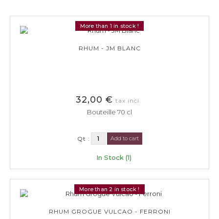
More than 1 in stock !
RHUM - JM BLANC
32,00 €
tax incl.
Bouteille 70 cl
Qt :
Add to cart
In Stock (1)
More than 2 in stock !
RHUM GROGUE VULCAO - FERRONI