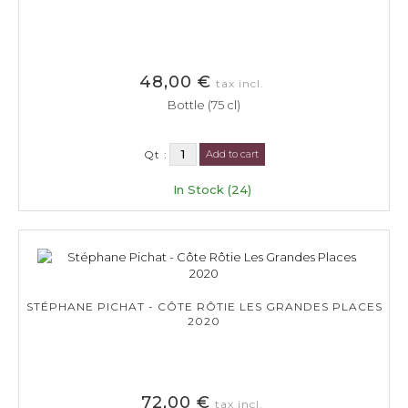
48,00 €
tax incl.
Bottle (75 cl)
Qt :
Add to cart
In Stock (24)
STÉPHANE PICHAT - CÔTE RÔTIE LES GRANDES PLACES
2020
72,00 €
tax incl.