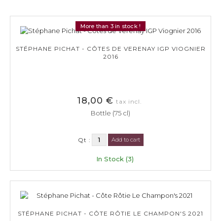
More than 3 in stock !
STÉPHANE PICHAT - CÔTES DE VERENAY IGP VIOGNIER
2016
18,00 €
tax incl.
Bottle (75 cl)
Qt :
Add to cart
In Stock (3)
STÉPHANE PICHAT - CÔTE RÔTIE LE CHAMPON'S 2021