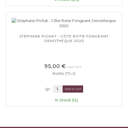
STÉPHANE PICHAT - CÔTE ROTIE FONGEANT
OENOTHEQUE 2020
95,00 €
tax incl.
Bottle (75 cl)
Qt :
Add to cart
In Stock (12)