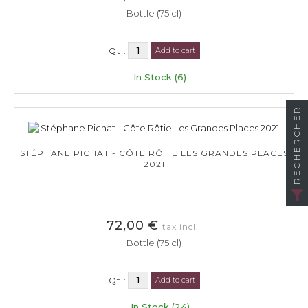
Bottle (75 cl)
Qt :
Add to cart
In Stock (6)
RECHERCHER
STÉPHANE PICHAT - CÔTE RÔTIE LES GRANDES PLACES
2021
72,00 €
tax incl.
Bottle (75 cl)
Qt :
Add to cart
In Stock (24)