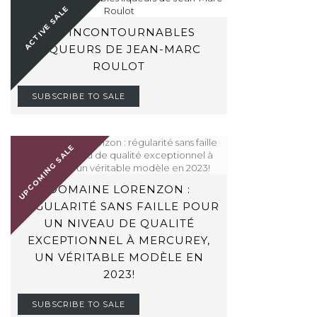
ACTIVE SALE
LES INCONTOURNABLES
LIQUEURS DE JEAN-MARC
ROULOT
SUBSCRIBE TO SALE
UPCOMING SALE
DOMAINE LORENZON :
RÉGULARITÉ SANS FAILLE POUR
UN NIVEAU DE QUALITÉ
EXCEPTIONNEL À MERCUREY,
UN VÉRITABLE MODÈLE EN
2023!
SUBSCRIBE TO SALE