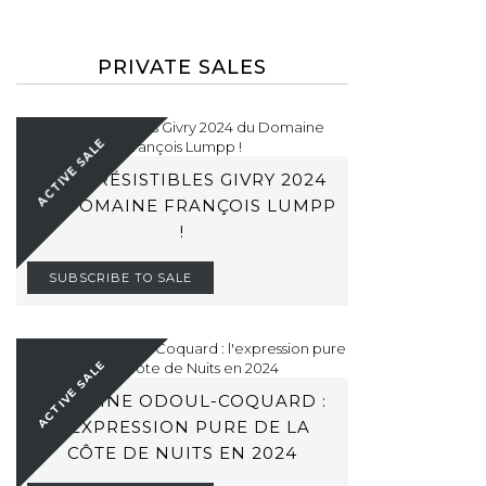
PRIVATE SALES
ACTIVE SALE
LES IRRÉSISTIBLES GIVRY 2024
DU DOMAINE FRANÇOIS LUMPP
!
SUBSCRIBE TO SALE
ACTIVE SALE
DOMAINE ODOUL-COQUARD :
L'EXPRESSION PURE DE LA
CÔTE DE NUITS EN 2024