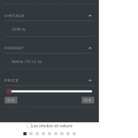
VINTAGE
2018
1
FORMAT
Bottle (75 cl)
1
PRICE
15
€
15
€