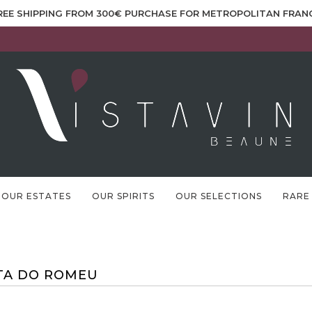
REE SHIPPING FROM 300€ PURCHASE FOR METROPOLITAN FRAN
OUR ESTATES
OUR SPIRITS
OUR SELECTIONS
RARE
TA DO ROMEU