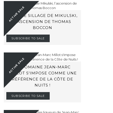
ACTIVE SALE
DANS LE SILLAGE DE MIKULSKI,
L’ASCENSION DE THOMAS
BOCCON
SUBSCRIBE TO SALE
ACTIVE SALE
LE DOMAINE JEAN-MARC
MILLOT S'IMPOSE COMME UNE
RÉFÉRENCE DE LA CÔTE DE
NUITS !
SUBSCRIBE TO SALE