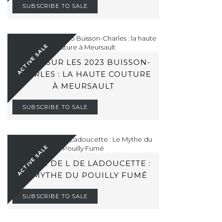
SUBSCRIBE TO SALE
ACTIVE SALE
ZOOM SUR LES 2023 BUISSON-
CHARLES : LA HAUTE COUTURE
À MEURSAULT
SUBSCRIBE TO SALE
ACTIVE SALE
BARON DE L DE LADOUCETTE :
LE MYTHE DU POUILLY FUMÉ
SUBSCRIBE TO SALE