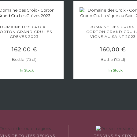
DOMAINE DES CROIX -
DOMAINE DES CROIX 
ORTON GRAND CRU LES
CORTON GRAND CRU L
GRÈVES 2023
VIGNE AU SAINT 2023
162,00 €
160,00 €
Bottle (75 cl)
Bottle (75 cl)
In Stock
In Stock
 VINS DE TOUTES RÉGIONS
DES VINS EN STOCK