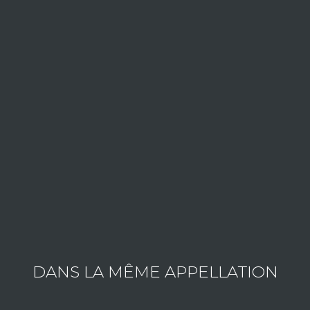
Consult the wines of the estate
DANS LA MÊME APPELLATION