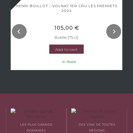
HENRI BOILLOT - VOLNAY 1ER CRU LES FREMIETS
2024
105,00 €
Bottle (75 cl)
Add to cart
In Stock
LES PLUS GRANDS
DES VINS DE TOUTES
DOMAINES
RÉGIONS