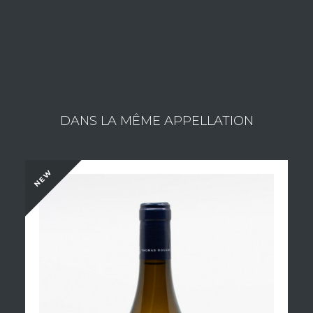
Consult the wines of the estate
DANS LA MÊME APPELLATION
NEW