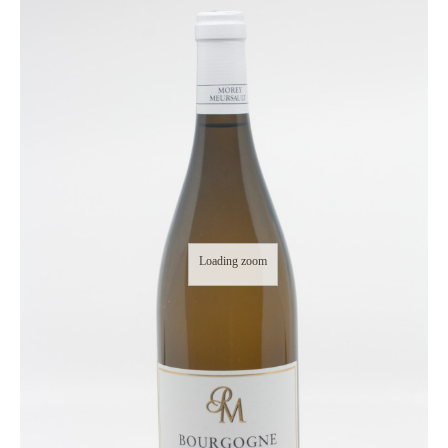
Loading zoom