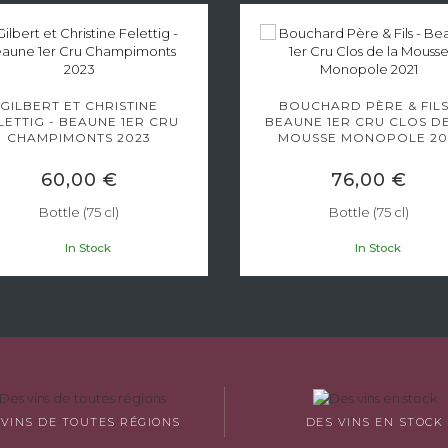
GILBERT ET CHRISTINE
BOUCHARD PÈRE & FILS
LETTIG - BEAUNE 1ER CRU
BEAUNE 1ER CRU CLOS D
CHAMPIMONTS 2023
MOUSSE MONOPOLE 20
60,00 €
76,00 €
Bottle (75 cl)
Bottle (75 cl)
In Stock
In Stock
 VINS DE TOUTES RÉGIONS
DES VINS EN STOCK