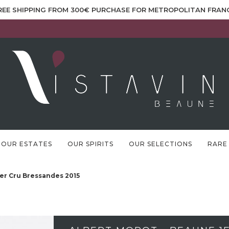
REE SHIPPING FROM 300€ PURCHASE FOR METROPOLITAN FRAN
OUR ESTATES
OUR SPIRITS
OUR SELECTIONS
RARE
1er Cru Bressandes 2015