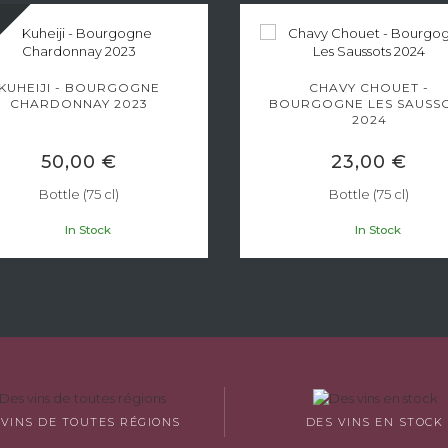
KUHEIJI - BOURGOGNE
CHAVY CHOUET -
CHARDONNAY 2023
BOURGOGNE LES SAUSS
2024
50,00 €
23,00 €
Bottle (75 cl)
Bottle (75 cl)
In Stock
In Stock
 VINS DE TOUTES RÉGIONS
DES VINS EN STOCK