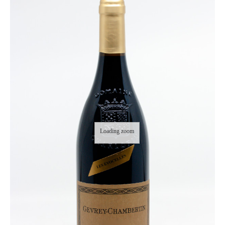
Loading zoom