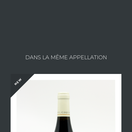
Consult the wines of the estate
DANS LA MÊME APPELLATION
NEW