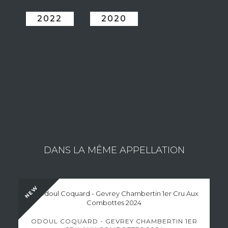
2022
2020
ESTATE NADDEF PHILIPPE
Consult the wines of the estate
DANS LA MÊME APPELLATION
NEW
ODOUL COQUARD - GEVREY CHAMBERTIN 1ER