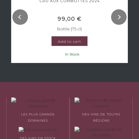
CRU AUX COMBOTTES 2024
99,00 €
Bottle (75 cl)
Add to cart
In Stock
LES PLUS GRANDS
DES VINS DE TOUTES
DOMAINES
RÉGIONS
DES VINS EN STOCK