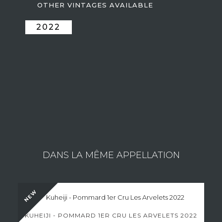
OTHER VINTAGES AVAILABLE
2022
ESTATE GIRARDIN PIERRE
Consult the wines of the estate
DANS LA MÊME APPELLATION
NEW
KUHEIJI - POMMARD 1ER CRU LES ARVELETS 2022