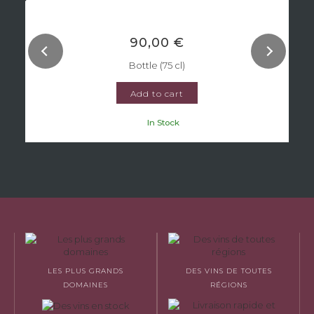
90,00 €
Bottle (75 cl)
Add to cart
In Stock
LES PLUS GRANDS
DES VINS DE TOUTES
DOMAINES
RÉGIONS