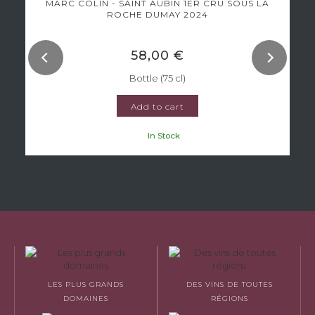
MARC COLIN - SAINT AUBIN 1ER CRU SOUS LA
ROCHE DUMAY 2024
58,00 €
Bottle (75 cl)
Add to cart
In Stock
LES PLUS GRANDS
DES VINS DE TOUTES
DOMAINES
RÉGIONS