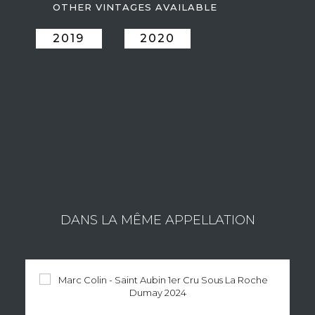
OTHER VINTAGES AVAILABLE
2019
2020
ESTATE AU PIED DU MONT CHAUVE
Consult the wines of the estate
DANS LA MÊME APPELLATION