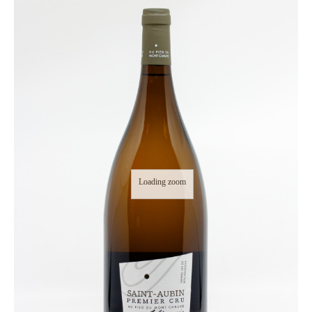
Loading zoom