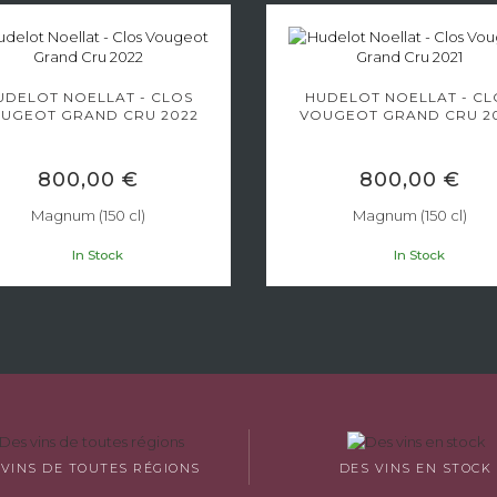
UDELOT NOELLAT - CLOS
HUDELOT NOELLAT - CL
UGEOT GRAND CRU 2022
VOUGEOT GRAND CRU 2
800,00 €
800,00 €
Magnum (150 cl)
Magnum (150 cl)
In Stock
In Stock
 VINS DE TOUTES RÉGIONS
DES VINS EN STOCK