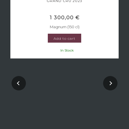
GRAND CRU 2023
1 300,00 €
Magnum (150 cl)
Add to cart
In Stock