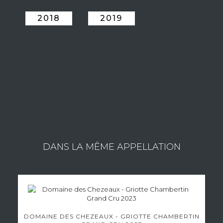
2018
2019
ESTATE PONSOT LAURENT
Consult the wines of the estate
DANS LA MÊME APPELLATION
DOMAINE DES CHEZEAUX - GRIOTTE CHAMBERTIN