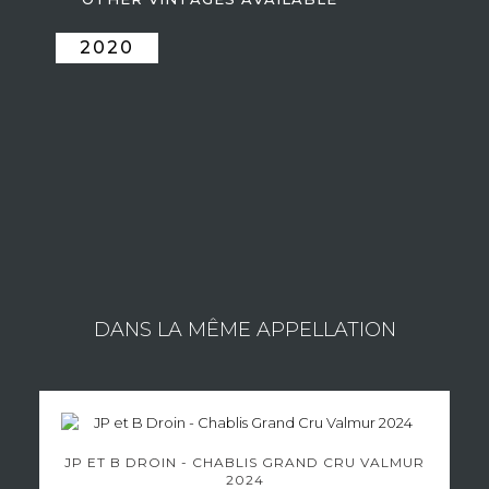
2020
ESTATE LOUIS MICHEL & FILS
Consult the wines of the estate
DANS LA MÊME APPELLATION
JP ET B DROIN - CHABLIS GRAND CRU VALMUR
2024