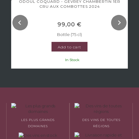
ODOUL COQUARD - GEVREY CHAMBERTIN 1ER
CRU AUX COMBOTTES 2024
99,00 €
Bottle (75 cl)
Add to cart
In Stock
LES PLUS GRANDS
DES VINS DE TOUTES
DOMAINES
RÉGIONS