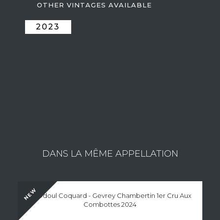
OTHER VINTAGES AVAILABLE
2023
ESTATE DES CHEZEAUX DOMAINE
Consult the wines of the estate
DANS LA MÊME APPELLATION
NEW