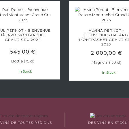
UL PERNOT - BIENVENUE
ALVINA PERNOT -
BÂTARD MONTRACHET
BIENVENUES BATARD
GRAND CRU 2024
MONTRACHET GRAND C
2023
545,00 €
2 000,00 €
Bottle (75 cl)
Magnum (150 cl)
In Stock
In Stock
 VINS DE TOUTES RÉGIONS
DES VINS EN STOCK