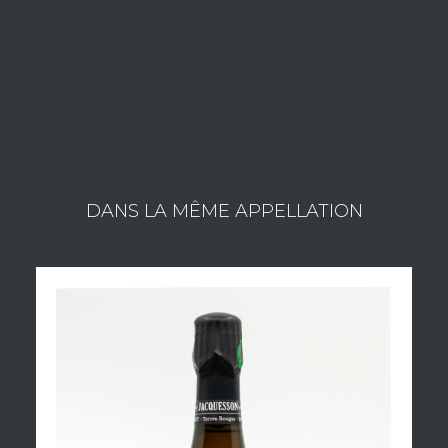
ESTATE MAISON GARDET
Consult the wines of the estate
DANS LA MÊME APPELLATION