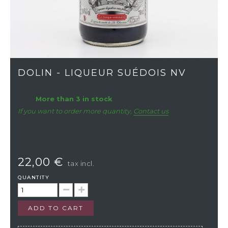
DOLIN - LIQUEUR SUÉDOIS NV
More than 3 in stock
If you want to order more quantity,
Contact us
22,00 €
tax incl.
QUANTITY
ADD TO CART