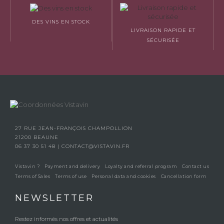
DES VINS EN STOCK
LIVRAISON RAPIDE ET
SÉCURISÉE
27 RUE JEAN-FRANÇOIS CHAMPOLLION
21200 BEAUNE
06 37 30 51 48
|
CONTACT@VISTAVIN.FR
Vistavin ?
Payment and delivery
Loyalty and referral program
Contact us
Terms of Sales
Terms of use
Personal data and cookies
Cancellation form
NEWSLETTER
Restez informés nos offres et actualités