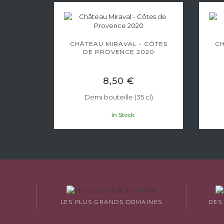
CHÂTEAU MIRAVAL - CÔTES
CH
DE PROVENCE 2020
8,50 €
Demi bouteille (35 cl)
In Stock
LES PLUS GRANDS DOMAINES
DES