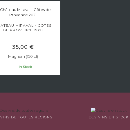
ÂTEAU MIRAVAL - CÔTES
DE PROVENCE 2021
35,00 €
Magnum (150 cl)
In Stock
 VINS DE TOUTES RÉGIONS
DES VINS EN STOCK