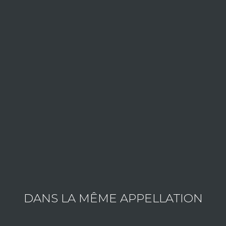
Consult the wines of the estate
DANS LA MÊME APPELLATION