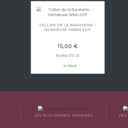
CELLIER DE LA BARATERIE -
MONDEUSE ARBIN 2017
15,00 €
Bottle (75 cl)
In Stock
LES PLUS GRANDS DOMAINES
DES