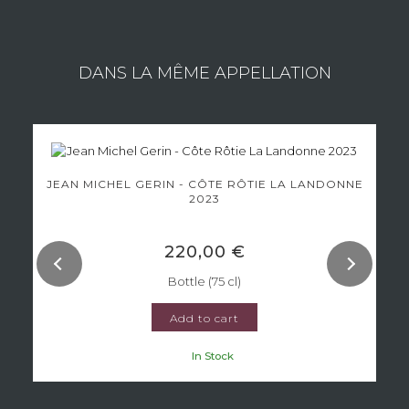
DANS LA MÊME APPELLATION
JEAN MICHEL GERIN - CÔTE RÔTIE LA LANDONNE
2023
220,00 €
Bottle (75 cl)
Add to cart
In Stock